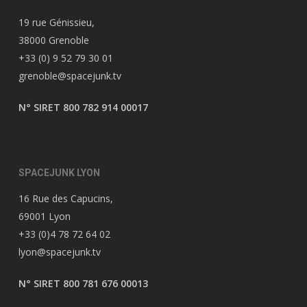
19 rue Génissieu,
38000 Grenoble
+33 (0) 9 52 79 30 01
grenoble@spacejunk.tv
N° SIRET 800 782 914 00017
SPACEJUNK LYON
16 Rue des Capucins,
69001 Lyon
+33 (0)4 78 72 64 02
lyon@spacejunk.tv
N° SIRET 800 781 676 00013