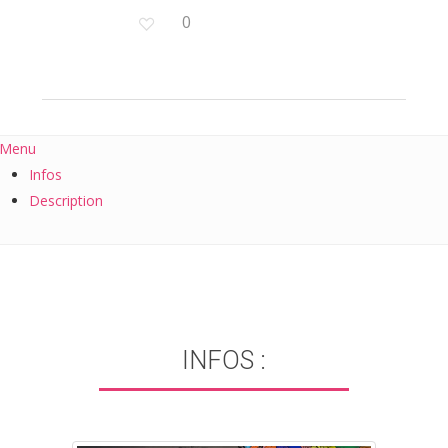
0
Menu
Infos
Description
INFOS :