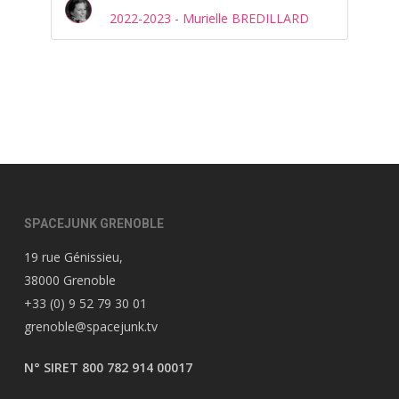
2022-2023 - Murielle BREDILLARD
SPACEJUNK GRENOBLE
19 rue Génissieu,
38000 Grenoble
+33 (0) 9 52 79 30 01
grenoble@spacejunk.tv
N° SIRET 800 782 914 00017