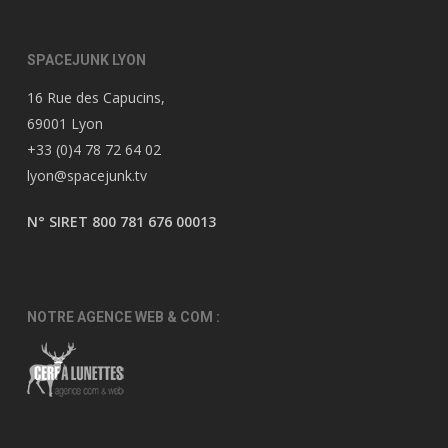
SPACEJUNK LYON
16 Rue des Capucins,
69001 Lyon
+33 (0)4 78 72 64 02
lyon@spacejunk.tv
N° SIRET 800 781 676 00013
NOTRE AGENCE WEB & COM :