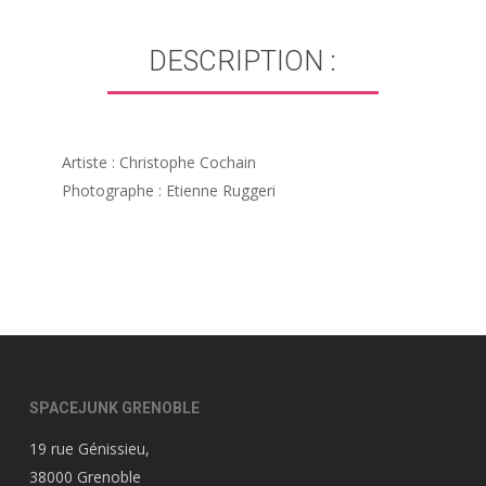
DESCRIPTION :
Artiste : Christophe Cochain
Photographe : Etienne Ruggeri
SPACEJUNK GRENOBLE
19 rue Génissieu,
38000 Grenoble