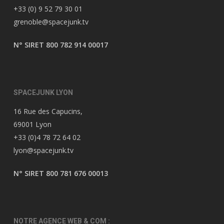
+33 (0) 9 52 79 30 01
grenoble@spacejunk.tv
N° SIRET 800 782 914 00017
SPACEJUNK LYON
16 Rue des Capucins,
69001 Lyon
+33 (0)4 78 72 64 02
lyon@spacejunk.tv
N° SIRET 800 781 676 00013
NOTRE AGENCE WEB & COM :