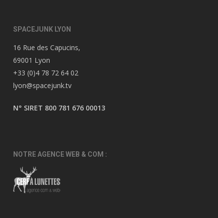
SPACEJUNK LYON
16 Rue des Capucins,
69001 Lyon
+33 (0)4 78 72 64 02
lyon@spacejunk.tv
N° SIRET 800 781 676 00013
NOTRE AGENCE WEB & COM :