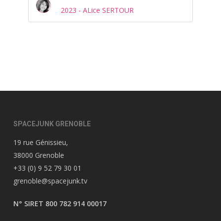
2023 - ALice SERTOUR
SPACEJUNK GRENOBLE
19 rue Génissieu,
38000 Grenoble
+33 (0) 9 52 79 30 01
grenoble@spacejunk.tv
N° SIRET 800 782 914 00017