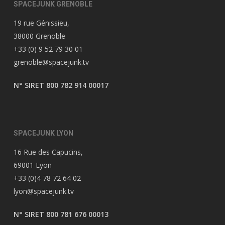
SPACEJUNK GRENOBLE
19 rue Génissieu,
38000 Grenoble
+33 (0) 9 52 79 30 01
grenoble@spacejunk.tv
N° SIRET 800 782 914 00017
SPACEJUNK LYON
16 Rue des Capucins,
69001 Lyon
+33 (0)4 78 72 64 02
lyon@spacejunk.tv
N° SIRET 800 781 676 00013