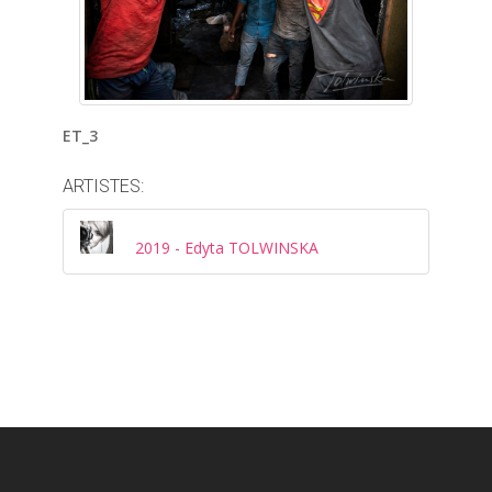
ET_3
ARTISTES:
2019 - Edyta TOLWINSKA