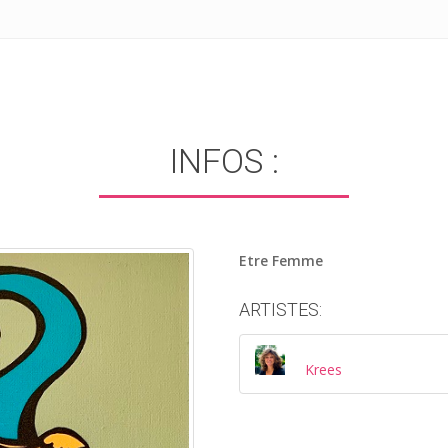
INFOS :
Etre Femme
ARTISTES:
Krees