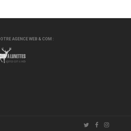
OTRE AGENCE WEB & COM :
twitter
facebook
instagram