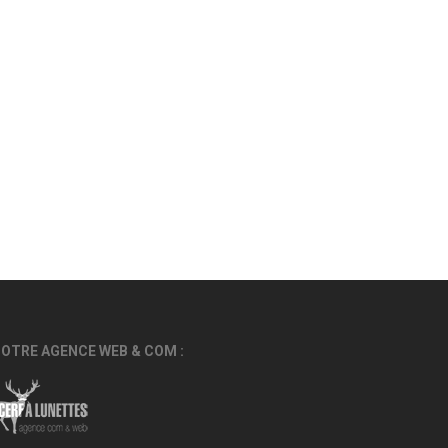
OTRE AGENCE WEB & COM :