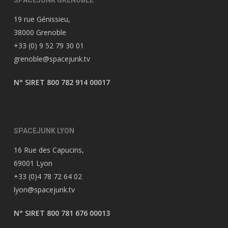
SPACEJUNK GRENOBLE
19 rue Génissieu,
38000 Grenoble
+33 (0) 9 52 79 30 01
grenoble@spacejunk.tv
N° SIRET 800 782 914 00017
SPACEJUNK LYON
16 Rue des Capucins,
69001 Lyon
+33 (0)4 78 72 64 02
lyon@spacejunk.tv
N° SIRET 800 781 676 00013