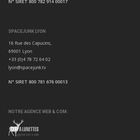
N° SIRET 800 782 914 00017
SPACEJUNK LYON
16 Rue des Capucins,
69001 Lyon
+33 (0)4 78 72 64 02
lyon@spacejunk.tv
N° SIRET 800 781 676 00013
NOTRE AGENCE WEB & COM :