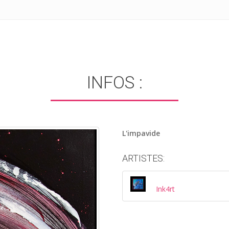
INFOS :
L'impavide
ARTISTES:
Ink4rt