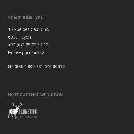
SPACEJUNK LYON
16 Rue des Capucins,
69001 Lyon
+33 (0)4 78 72 64 02
lyon@spacejunk.tv
N° SIRET 800 781 676 00013
NOTRE AGENCE WEB & COM :