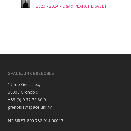
2023 - 2024 - David PLANCHENAULT
SPACEJUNK GRENOBLE
19 rue Génissieu,
38000 Grenoble
+33 (0) 9 52 79 30 01
grenoble@spacejunk.tv
N° SIRET 800 782 914 00017