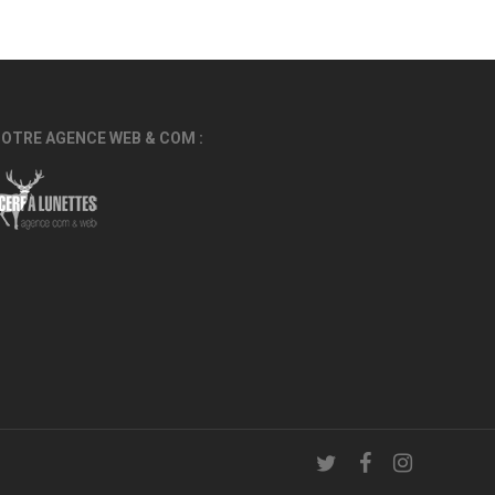
OTRE AGENCE WEB & COM :
twitter
facebook
instagram