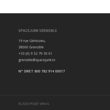
SPACEJUNK GRENOBLE
19 rue Génissieu,
38000 Grenoble
+33 (0) 9 52 79 30 01
grenoble@spacejunk.tv
N° SIRET 800 782 914 00017
© 2026 PROJET VENUS.