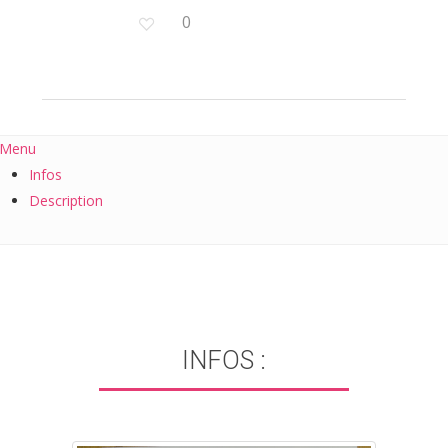
0
Menu
Infos
Description
INFOS :