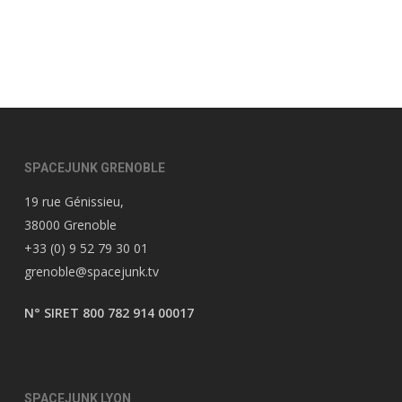
SPACEJUNK GRENOBLE
19 rue Génissieu,
38000 Grenoble
+33 (0) 9 52 79 30 01
grenoble@spacejunk.tv
N° SIRET 800 782 914 00017
SPACEJUNK LYON