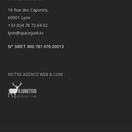
16 Rue des Capucins,
69001 Lyon
+33 (0)4 78 72 64 02
lyon@spacejunk.tv
N° SIRET 800 781 676 00013
NOTRE AGENCE WEB & COM :