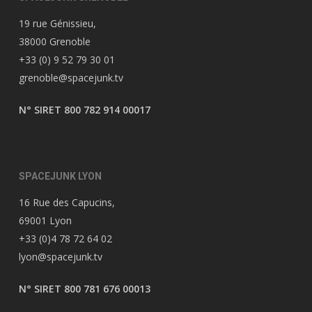
19 rue Génissieu,
38000 Grenoble
+33 (0) 9 52 79 30 01
grenoble@spacejunk.tv
N° SIRET 800 782 914 00017
SPACEJUNK LYON
16 Rue des Capucins,
69001 Lyon
+33 (0)4 78 72 64 02
lyon@spacejunk.tv
N° SIRET 800 781 676 00013