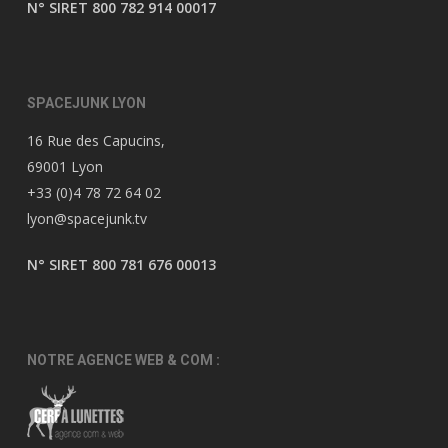
N° SIRET 800 782 914 00017
SPACEJUNK LYON
16 Rue des Capucins,
69001 Lyon
+33 (0)4 78 72 64 02
lyon@spacejunk.tv
N° SIRET 800 781 676 00013
NOTRE AGENCE WEB & COM :