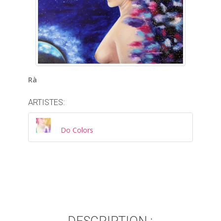
Rà
ARTISTES:
Do Colors