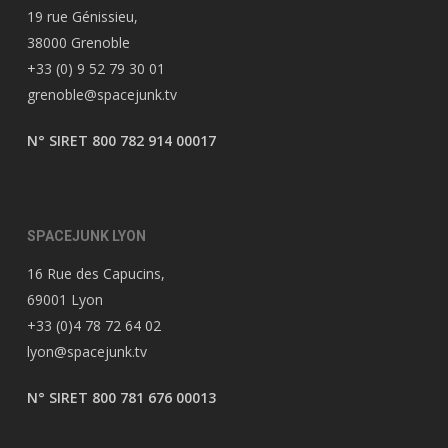
19 rue Génissieu,
38000 Grenoble
+33 (0) 9 52 79 30 01
grenoble@spacejunk.tv
N° SIRET 800 782 914 00017
SPACEJUNK LYON
16 Rue des Capucins,
69001 Lyon
+33 (0)4 78 72 64 02
lyon@spacejunk.tv
N° SIRET 800 781 676 00013