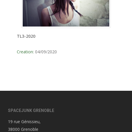
TL3-2020
Creation:
04/09/2020
SPACEJUNK GRENOBLE
19 rue Génissieu,
38000 Grenoble