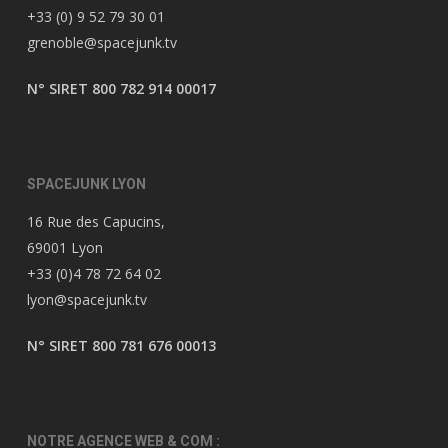
+33 (0) 9 52 79 30 01
grenoble@spacejunk.tv
N° SIRET 800 782 914 00017
SPACEJUNK LYON
16 Rue des Capucins,
69001 Lyon
+33 (0)4 78 72 64 02
lyon@spacejunk.tv
N° SIRET 800 781 676 00013
NOTRE AGENCE WEB & COM :