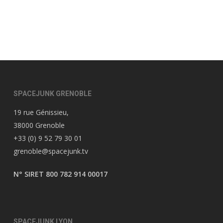
SPACEJUNK GRENOBLE
19 rue Génissieu,
38000 Grenoble
+33 (0) 9 52 79 30 01
grenoble@spacejunk.tv
N° SIRET 800 782 914 00017
SPACEJUNK LYON