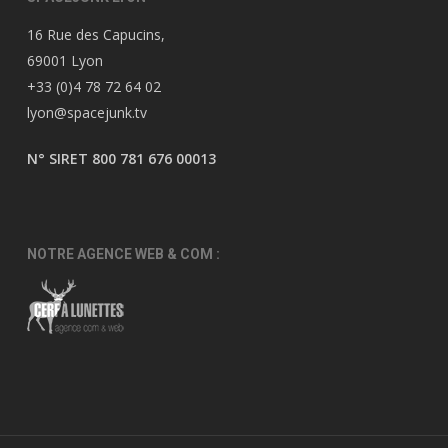
16 Rue des Capucins,
69001 Lyon
+33 (0)4 78 72 64 02
lyon@spacejunk.tv
N° SIRET 800 781 676 00013
NOTRE AGENCE WEB & COM :