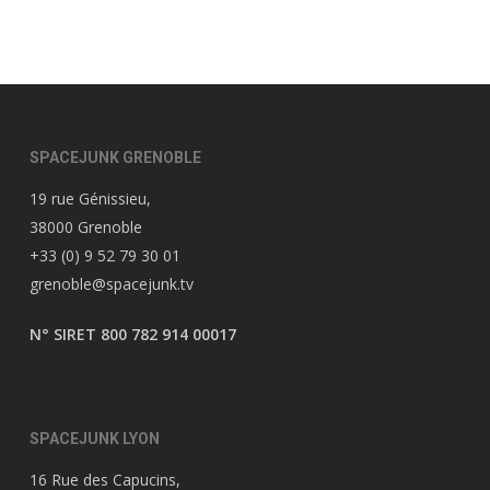
SPACEJUNK GRENOBLE
19 rue Génissieu,
38000 Grenoble
+33 (0) 9 52 79 30 01
grenoble@spacejunk.tv
N° SIRET 800 782 914 00017
SPACEJUNK LYON
16 Rue des Capucins,