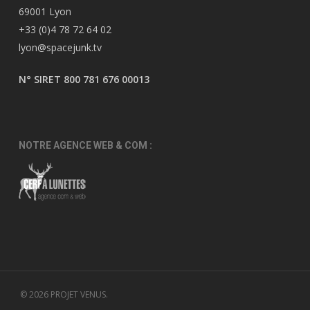
69001 Lyon
+33 (0)4 78 72 64 02
lyon@spacejunk.tv
N° SIRET 800 781 676 00013
NOTRE AGENCE WEB & COM :
© 2026 PROJET VENUS.