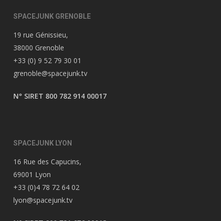
SPACEJUNK GRENOBLE
19 rue Génissieu,
38000 Grenoble
+33 (0) 9 52 79 30 01
grenoble@spacejunk.tv
N° SIRET 800 782 914 00017
SPACEJUNK LYON
16 Rue des Capucins,
69001 Lyon
+33 (0)4 78 72 64 02
lyon@spacejunk.tv