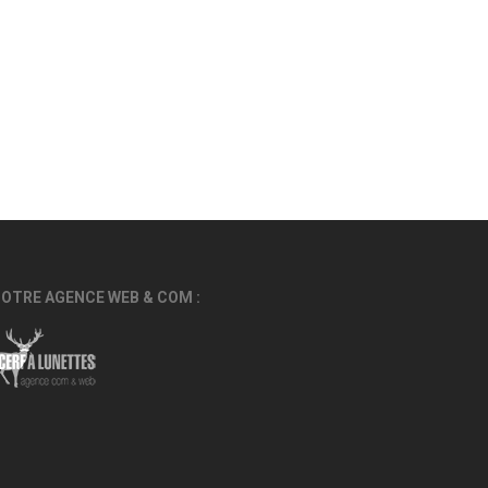
OTRE AGENCE WEB & COM :